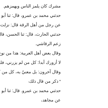
مشرك كان يلمز الناس ويهمزهم
.
حدثني محمد بن عمرو، قال: ثنا أبو 
عن رجل من أهل الرقة قال: نزلت
حدثني الحارث، قال: ثنا الحسن، قال: 
زعم الرقاشي
.
وقال بعض أهل العربية: هذا من نوع 
لا أزورك أبدا: كل من لم يزرني، فل
وقال آخرون: بل معنيّ به، كل من 
ذكر من قال ذلك
:
*
حدثني محمد بن عمرو. قال: ثنا أبو ع
عن مجاهد،