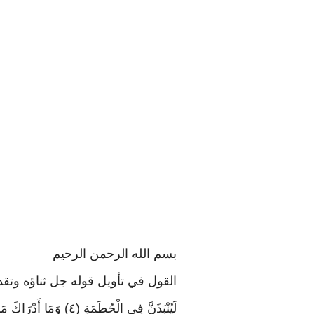
بسم الله الرحمن الرحيم
القول في تأويل قوله جل ثناؤه وتقدست أس