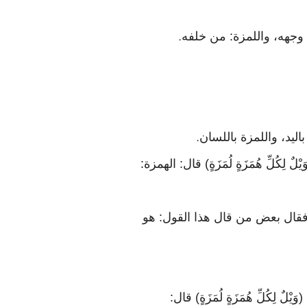
ي وجهه، واللمزة: من خلفه
.
ليد، واللمزة باللسان
.
ِّ هُمَزَةٍ لُمَزَةٍ) قال: الهمزة:
، فقال بعض من قال هذا القول: هو
ُلِّ هُمَزَةٍ لُمَزَةٍ) قال: