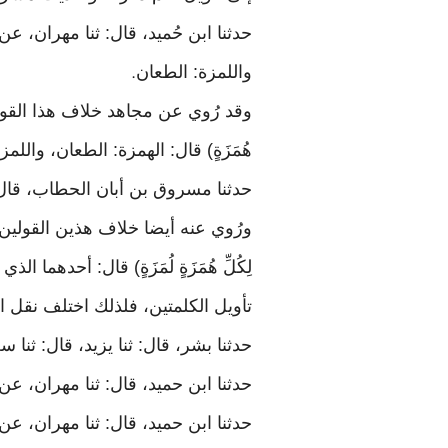
حدثنا ابن حُميد، قال: ثنا مهران، عن س
واللمزة: الطعان
.
وقد رُوي عن مجاهد خلاف هذا القول، و
هُمَزَةٍ) قال: الهمزة: الطعان، واللم
حدثنا مسروق بن أبان الحطاب، قال: 
ورُوي عنه أيضا خلاف هذين القولين، 
لِكُلِّ هُمَزَةٍ لُمَزَةٍ) قال: أحده
تأويل الكلمتين، فلذلك اختلف نقل ا
حدثنا بشر، قال: ثنا يزيد، قال: ثنا سعي
حدثنا ابن حميد، قال: ثنا مهران، ع
حدثنا ابن حميد، قال: ثنا مهران، عن س