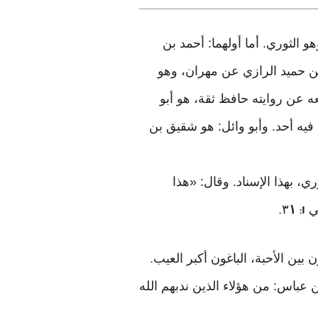
 الثوري. أما أولهما: أحمد بن
بن حميد الرازي عن مهران، وهو
عه عن روايته حافظ ثقة، هو أبو
فيه أحد. وأبو وائل: هو شقيق بن
حضري عن الثوري، بهذا الإسناد. وقال: «هذا
٣
١
.
:
١
بين الأحبة، الباغون أكبر العيب
.
 عباس: من هؤلاء الذين ندبهم الله