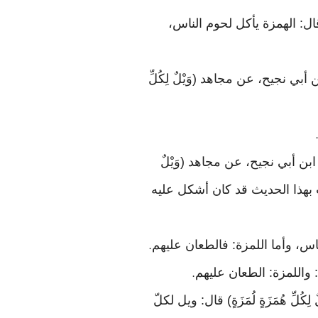
) قال: الهمزة يأكل لحوم الناس،
ي نجيح، عن مجاهد (وَيْلٌ لِكُلِّ
بن أبي نجيح، عن مجاهد (وَيْلٌ
حدث بهذا الحديث قد كان أشكل عليه
م الناس، وأما اللمزة: فالطعان عليهم
.
 واللمزة: الطعان عليهم
.
 هُمَزَةٍ لُمَزَةٍ) قال: ويل لكلّ