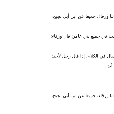
ا ورقاء، جميعا عن ابن أبي نجيح،
نزلت في جميع بني عامر; قال ورقاء:
ال في الكلام، إذا قال رجل لأحد:
بدا
.
نا ورقاء، جميعا عن ابن أبي نجيح،