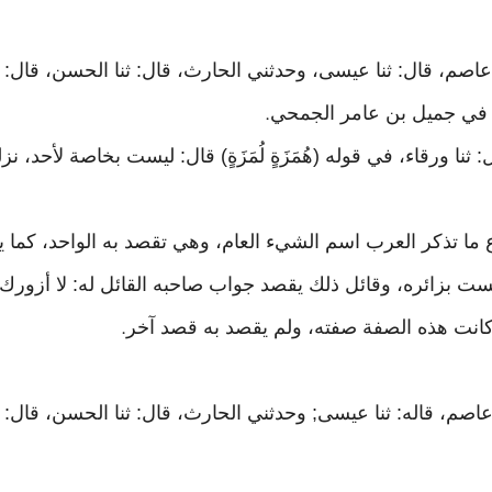
عاصم، قال: ثنا عيسى، وحدثني الحارث، قال: ثنا الحسن، قال: ثن
 في جميل بن عامر الجمحي
.
ثنا ورقاء، في قوله (هُمَزَةٍ لُمَزَةٍ) قال: ليست بخاصة لأحد، 
ما تذكر العرب اسم الشيء العام، وهي تقصد به الواحد، كما يق
ست بزائره، وقائل ذلك يقصد جواب صاحبه القائل له: لا أزورك أ
كانت هذه الصفة صفته، ولم يقصد به قصد آخر
.
اصم، قاله: ثنا عيسى; وحدثني الحارث، قال: ثنا الحسن، قال: ث