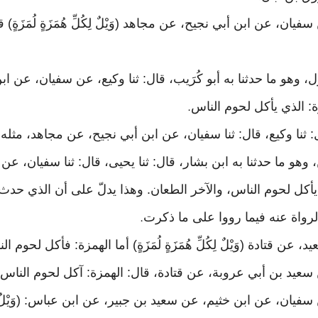
فيان، عن ابن أبي نجيح، عن مجاهد (وَيْلٌ لِكُلِّ هُمَزَةٍ لُمَزَةٍ
هو ما حدثنا به أبو كُرَيب، قال: ثنا وكيع، عن سفيان، عن ابن أب
زة: الذي يأكل لحوم الناس
.
ثنا وكيع، قال: ثنا سفيان، عن ابن أبي نجيح، عن مجاهد، مثله
.
وهو ما حدثنا به ابن بشار، قال: ثنا يحيى، قال: ثنا سفيان، عن ا
ما الذي يأكل لحوم الناس، والآخر الطعان. وهذا يدلّ على أن الذي 
لرواة عنه فيما رووا على ما ذكرت
.
د، عن قتادة (وَيْلٌ لِكُلِّ هُمَزَةٍ لُمَزَةٍ) أما الهمزة: فأكل لحو
ن سعيد بن أبي عروبة، عن قتادة، قال: الهمزة: آكل لحوم الناس:
فيان، عن ابن خثيم، عن سعيد بن جبير، عن ابن عباس: (وَيْلٌ لِكُلِّ