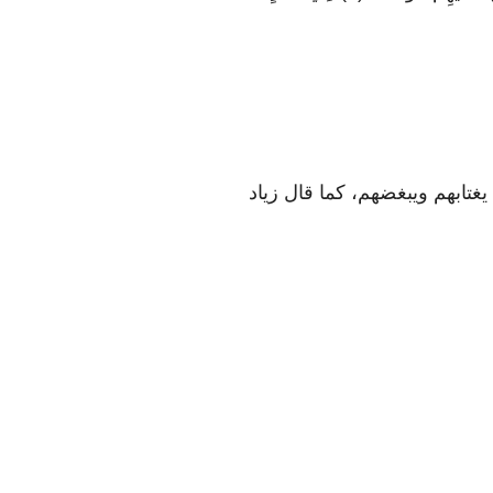
س، يغتابهم ويبغضهم، كما قال زياد