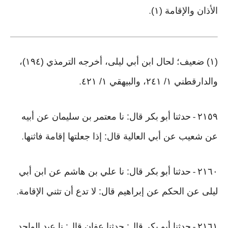
الأذان والإقامة (١)
.
(١) ضعيف؛ لحال ابن أبي ليلى، أخرجه الترمذي (١٩٤)،
والدارقطني ١/ ٢٤١، والبيهقي ١/ ٤٢١
.
٢١٥٩
حدثنا أبو بكر قال: نا معتمر بن سليمان عن أبيه
-
عن شعيب عن أبي العالية قال: إذا جعلتها إقامة فاثنها
.
٢١٦٠
حدثنا أبو بكر قال: نا علي بن هاشم عن ابن أبي
-
ليلى عن الحكم عن إبراهيم قال: لا تدع أن تثني الإقامة
.
٢١٦١
حدثنا أبو بكر قال: حدثنا عفان قال: نا عبد الواحد