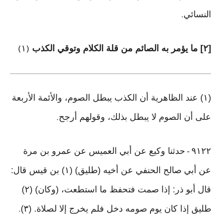
النسائي
.
[٢] ما يؤمر به الصائم من قلة الكلام وتوقي الكذب
١
)
(
(١) عند الظاهرية أن الكذب يبطل الصوم، والأئمة الأربعة
على أن الصوم لا يبطل بذلك، وقولهم أرجح
.
٩١٢٢
حدثنا وكيع عن أبي العميس عن عمرو بن مرة
-
عن أبي صالح الحنفي عن أخيه (طليق) (١) بن قيس قال:
قال أبو ذر: إذا صمت فتحفظ ما استطعت، (وكان) (٢)
طليق إذا كان يوم صومه دخل فلم يخرج إلا لصلاة. (٣)
.