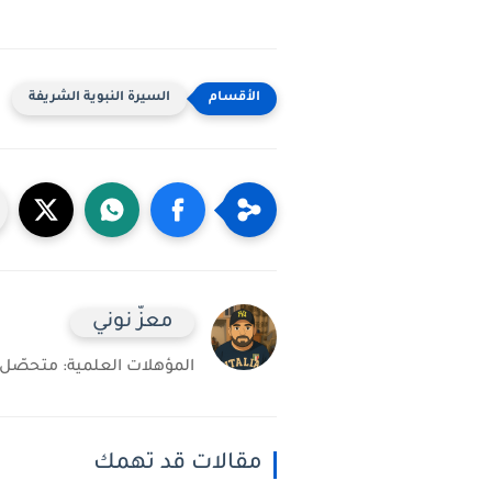
السيرة النبوية الشريفة
معزّ نوني
المؤهلات العلمية: متحصّل على شهادة 
مقالات قد تهمك