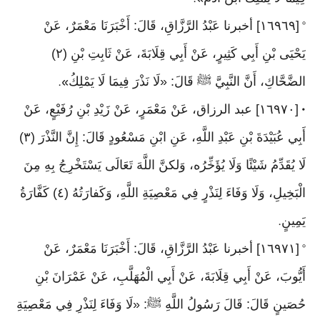
».
[١٦٩٦٩] أخبرنا عَبْدُ الرَّزَّاقِ، قَالَ: أَخْبَرَنَا مَعْمَرٌ، عَنْ
°
يَحْيَى بْنِ أَبِي كَثِيرٍ، عَنْ أَبِي قِلَابَةَ، عَنْ ثَابِتِ بْنِ (٢)
الضَّحَّاكِ، أَنَّ النَّبِيَّ ﷺ قَالَ: «لَا نَذْرَ فِيمَا لَا يَمْلِكُ
».
[١٦٩٧٠] عبد الرزاق، عَنْ مَعْمَرٍ، عَنْ زَيْدِ بْنِ رُفَيْعٍ، عَنْ
•
أَبِي عُبَيْدَةَ بْنِ عَبْدِ اللَّهِ، عَنِ ابْنِ مَسْعُودٍ قَالَ: إِنَّ النَّذْرَ (٣)
لَا يُقَدِّمُ شَيْئًا وَلَا يُؤَخِّرُه، وَلكنَّ اللَّهَ تَعَالَى يَسْتَخْرِجُ بِهِ مِنَ
الْبَخِيلِ، وَلَا وَفَاءَ لِنَذْرٍ فِي مَعْصِيَةِ اللَّهِ، وَكَفارَتُهُ (٤) كَفَّارَةُ
يَمِينٍ
.
[١٦٩٧١] أخبرنا عَبْدُ الرَّزَّاقِ، قَالَ: أَخْبَرَنَا مَعْمَرٌ، عَنْ
°
أَيُّوبَ، عَنْ أَبِي قِلَابَةَ، عَنْ أَبِي الْمُهَلَّبِ، عَنْ عَمْرَانَ بْنِ
حُصَينٍ قَالَ: قَالَ رَسُولُ اللَّهِ ﷺ: «لَا وَفَاءَ لِنَذْرِ فِي مَعْصِيَةِ