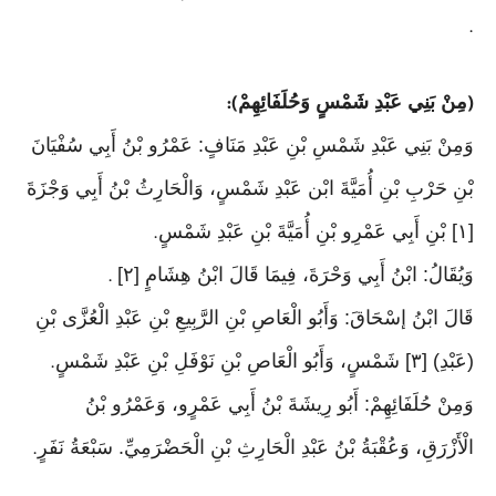
.
مِنْ بَنِي عَبْدِ شَمْسٍ وَحُلَفَائِهِمْ
):
(
وَمِنْ بَنِي عَبْدِ شَمْسِ بْنِ عَبْدِ مَنَافٍ: عَمْرُو بْنُ أَبِي سُفْيَانَ
بْنِ حَرْبِ بْنِ أُمَيَّةَ ابْن عَبْدِ شَمْسٍ، وَالْحَارِثُ بْنُ أَبِي وَجْزَةَ
[١] بْنِ أَبِي عَمْرِو بْنِ أُمَيَّةَ بْنِ عَبْدِ شَمْسٍ
.
وَيُقَالُ: ابْنُ أَبِي وَحْرَةَ، فِيمَا قَالَ ابْنُ هِشَامٍ [٢]
.
قَالَ ابْنُ إسْحَاقَ: وَأَبُو الْعَاصِ بْنِ الرَّبِيعِ بْنِ عَبْدِ الْعُزَّى بْنِ
(عَبْدِ) [٣] شَمْسٍ، وَأَبُو الْعَاصِ بْنِ نَوْفَلِ بْنِ عَبْدِ شَمْسٍ
.
وَمِنْ حُلَفَائِهِمْ: أَبُو رِيشَةَ بْنُ أَبِي عَمْرٍو، وَعَمْرُو بْنُ
الْأَزْرَقِ، وَعُقْبَةُ بْنُ عَبْدِ الْحَارِثِ بْنِ الْحَضْرَمِيِّ. سَبْعَةُ نَفَرٍ
.