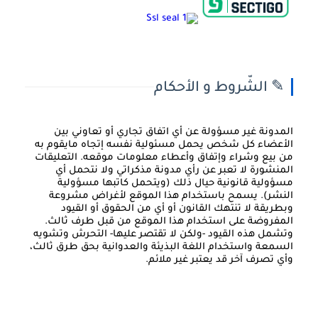
✎ الشّروط و الأحكام
المدونة غير مسؤولة عن أي اتفاق تجاري أو تعاوني بين
الأعضاء كل شخص يحمل مسئولية نفسه إتجاه مايقوم به
من بيع وشراء وإتفاق وأعطاء معلومات موقعه. التعليقات
المنشورة لا تعبر عن رأي مدونة مذكراتي ولا نتحمل أي
مسؤولية قانونية حيال ذلك (ويتحمل كاتبها مسؤولية
النشر). يسمح باستخدام هذا الموقع لأغراض مشروعة
وبطريقة لا تنتهك القانون أو أي من الحقوق أو القيود
المفروضة على استخدام هذا الموقع من قبل طرف ثالث.
وتشمل هذه القيود -ولكن لا تقتصر عليها- التحرش وتشويه
السمعة واستخدام اللغة البذيئة والعدوانية بحق طرق ثالث،
وأي تصرف آخر قد يعتبر غير ملائم.