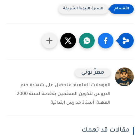
السيرة النبوية الشريفة
معزّ نوني
المؤهلات العلمية: متحصّل على شهادة ختم
الدروس لتكوين المعلّمين بقفصة لسنة 2000
المهنة: أستاذ مدارس ابتدائية
مقالات قد تهمك