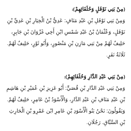
مِنْ بَنِي نَوْفَلٍ وَحُلَفَائِهِمْ
):
(
وَمِنْ بَنِي نَوْفَلِ بْنِ عَبْدِ مَنَافٍ: عَدِيُّ بْنُ الْخِيَارِ بْنِ عَدِيِّ بْنِ
نَوْفَلٍ، وَعُثْمَانُ بْنُ عَبْدِ شَمْسِ ابْنِ أَخِي غَزْوَانَ بْنِ جَابِرٍ،
حَلِيفٌ لَهُمْ مِنْ بَنِي مَازِنِ بْنِ مَنْصُورٍ، وَأَبُو ثَوْرٍ، حَلِيفٌ لَهُمْ.
ثَلَاثَةُ نَفَرٍ
.
مِنْ بَنِي عَبْدِ الدَّارِ وَحُلَفَائِهِمْ
):
(
وَمِنْ بَنِي عَبْدِ الدَّارِ بْنِ قُصَيٍّ: أَبُو عَزِيزِ بْنِ عُمَيْرِ بْنِ هَاشِمِ
بْنِ عَبْدِ مَنَافِ بْنِ عَبْدِ الدَّارِ، وَالْأَسْوَدُ بْنُ عَامِرٍ، حَلِيفٌ لَهُمْ.
وَيَقُولُونَ: نَحْنُ بَنُو الْأَسْوَدِ بْنِ عَامِرِ ابْن عَمْرِو بْنِ الْحَارِثِ
بْنِ السَّبَّاقِ. رَجُلَانِ
.