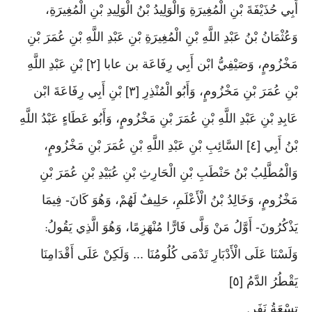
أَبِي حُذَيْفَةَ بْنِ الْمُغِيرَةِ وَالْوَلِيدُ بْنُ الْوَلِيدِ بْنِ الْمُغِيرَةِ،
وَعُثْمَانُ بْنُ عَبْدِ اللَّهِ بْنِ الْمُغِيرَةِ بْنِ عَبْدِ اللَّهِ بْنِ عُمَرَ بْنِ
مَخْزُومٍ، وَصَيْفِيُّ ابْن أَبِي رِفَاعَة بن عابا [٢] بْنِ عَبْدِ اللَّهِ
بْنِ عُمَرَ بْنِ مَخْزُومٍ، وَأَبُو الْمُنْذِرِ [٣] بْنِ أَبِي رِفَاعَةَ ابْن
عَابِدِ بْنِ عَبْدِ اللَّهِ بْنِ عُمَرَ بْنِ مَخْزُومٍ، وَأَبُو عَطَاءٍ عَبْدُ اللَّهِ
بْنُ أَبِي [٤] السَّائِبِ بْنِ عَبْدِ اللَّهِ بْنِ عُمَرَ بْنِ مَخْزُومٍ،
وَالْمُطَّلِبُ بْنُ حَنْطَبِ بْنِ الْحَارِثِ بْنِ عُبَيْدِ بْنِ عُمَرَ بْنِ
مَخْزُومٍ، وَخَالِدُ بْنُ الْأَعْلَمِ، حَلِيفٌ لَهُمْ، وَهُوَ كَانَ- فِيمَا
يَذْكُرُونَ- أَوَّلُ مَنْ وَلَّى فَارًّا مُنْهَزِمًا، وَهُوَ الَّذِي يَقُولُ
:
وَلَسْنَا عَلَى الْأَدْبَارِ تَدْمَى كُلُومُنَا ... وَلَكِنْ عَلَى أَقْدَامِنَا
يَقْطُرُ الدَّمُ [٥]
تِسْعَةُ نَفَرٍ
.