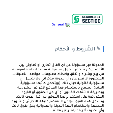
✎ الشّروط و الأحكام
المدونة غير مسؤولة عن أي اتفاق تجاري أو تعاوني بين
الأعضاء كل شخص يحمل مسئولية نفسه إتجاه مايقوم به
من بيع وشراء وإتفاق وأعطاء معلومات موقعه. التعليقات
المنشورة لا تعبر عن رأي مدونة مذكراتي ولا نتحمل أي
مسؤولية قانونية حيال ذلك (ويتحمل كاتبها مسؤولية
النشر). يسمح باستخدام هذا الموقع لأغراض مشروعة
وبطريقة لا تنتهك القانون أو أي من الحقوق أو القيود
المفروضة على استخدام هذا الموقع من قبل طرف ثالث.
وتشمل هذه القيود -ولكن لا تقتصر عليها- التحرش وتشويه
السمعة واستخدام اللغة البذيئة والعدوانية بحق طرق ثالث،
وأي تصرف آخر قد يعتبر غير ملائم.