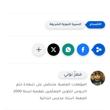
السيرة النبوية الشريفة
معزّ نوني
المؤهلات العلمية: متحصّل على شهادة ختم
الدروس لتكوين المعلّمين بقفصة لسنة 2000
المهنة: أستاذ مدارس ابتدائية