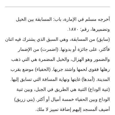
أخرجه مسلم في الإمارة، باب: المسابقة بين الخيل
وتضميرها، رقم: ١٨٧٠
.
(سابق) من المسابقة، وهي السبق الذي يشترك فيه اثنان
فأكثر، على جائزة أو بدونها. (اضمرت) من الإضمار
والضمور وهو الهزال، والخيل المضمرة هي التي ذهب
رهلها فقوي لحمها واشتد جريها. (الحفياء) موضع بقرب
المدينة. (أمدها) غايتها ونهاية المسافة التي تسابق إليها.
(ثنية الوداع) الثنية هي الطريق في الجبل، وبين ثنية
الوداع وبين الحفياء خمسة أميال أو أكثر. (بني زريق)
أضيف ألمسجد إليهم إضافة تمييز لا ملك
.