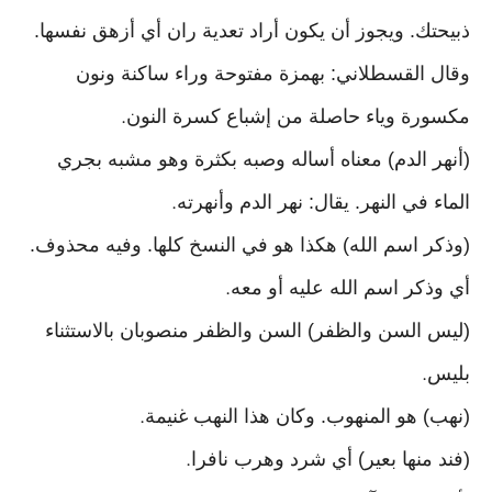
ذبيحتك. ويجوز أن يكون أراد تعدية ران أي أزهق نفسها.
وقال القسطلاني: بهمزة مفتوحة وراء ساكنة ونون
مكسورة وياء حاصلة من إشباع كسرة النون
.
(أنهر الدم) معناه أساله وصبه بكثرة وهو مشبه بجري
الماء في النهر. يقال: نهر الدم وأنهرته
.
(وذكر اسم الله) هكذا هو في النسخ كلها. وفيه محذوف.
أي وذكر اسم الله عليه أو معه
.
(ليس السن والظفر) السن والظفر منصوبان بالاستثناء
بليس
.
(نهب) هو المنهوب. وكان هذا النهب غنيمة
.
(فند منها بعير) أي شرد وهرب نافرا
.