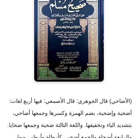
(الأضاحي) قال الجوهري: قال الأصمعي: فيها أربع لغات:
أضحية وإضحية، بضم الهمزة وكسرها وجمعها أضاحي،
بتشديد الياء وتخفيفها. واللغة الثالثة ضحية وجمعها ضحايا.
والرابعة أضحاة والجمع أضحى. كأرطاة وأرطى. وبها