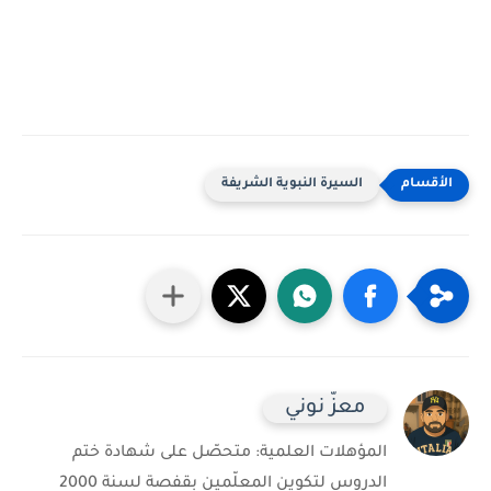
السيرة النبوية الشريفة
معزّ نوني
المؤهلات العلمية: متحصّل على شهادة ختم
الدروس لتكوين المعلّمين بقفصة لسنة 2000