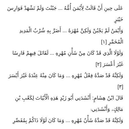
عَلَى حِينِ أَنْ قَالَتْ لِأَيْمَنَ أُمُّهُ ... جَبُنْتَ وَلَمْ تَشْهَدْ فَوَارِسَ
خَيْبَرٍ
وَأَيْمَنُ لَمْ يَجْبُنْ وَلَكِنَّ مُهْرَهُ ... أَضَرَّ بِهِ شُرْبُ الْمَدِيدِ
الْمُخَمَّرِ [١]
وَلَوْلَا الَّذِي قَدْ كَانَ مِنْ شَأْنِ مُهْرِهِ ... لَقَاتَلَ فِيهِمْ فَارِسًا
غَيْرَ أَعْسَرَ [٢]
وَلَكِنَّهُ قَدْ صَدَّهُ فِعْلُ مُهْرِهِ ... وَمَا كَانَ مِنْهُ عِنْدَهُ غَيْرَ أَيْسَرَ
[٣]
قَالَ ابْنُ هِشَامٍ: أَنْشَدَنِي أَبُو زَيْدٍ هَذِهِ الْأَبْيَاتَ لِكَعْبِ بْنِ
مَالِكٍ، وَأَنْشَدَنِي
:
وَلَكِنَّهُ قَدْ صَدَّهُ شَأْنُ مُهْرِهِ ... وَمَا كَانَ لَوْلَا ذَاكُمْ بِمُقَصِّرِ