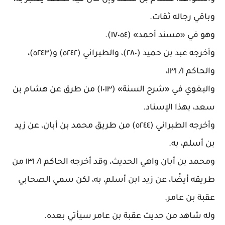
وباقي رجاله ثقات
.
وهو في «مسند أحمد» (١٧٠٥٤)
.
وأخرجه عبد بن حميد (٢٨٠)، والطبراني (٥٢٤٢) و(٥٢٤٣)،
والحاكم ١/ ١٣١،
والبغوي في «شرح السنة» (١٠١٣) من طرق عن هشام بن
سعد، بهذا الإسناد
.
وأخرجه الطبراني (٥٢٤٤) من طريق محمد بن أبان، عن زيد
بن أسلم، به
.
ومحمد بن أبان واهي الحديث، وقد أخرجه الحاكم ١/ ١٣١ من
طريقه أيضًا، عن زيد ابن أسلم، به، لكن سمي الصحابي
عقبة بن عامر
.
وله شاهد من حديث عقبة بن عامر سيأتي بعده
.