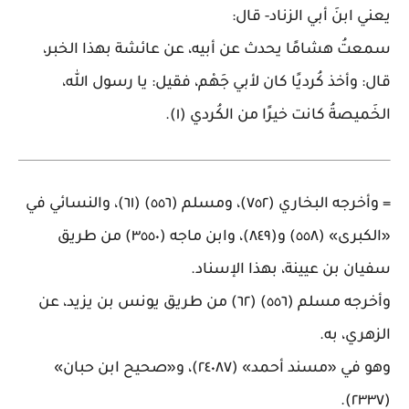
يعني ابنَ أبي الزناد- قال
:
سمعتُ هشامًا يحدث عن أبيه، عن عائشة بهذا الخبر،
قال: وأخذ كُرديًا كان لأبي جَهْم، فقيل: يا رسول الله،
الخَميصةُ كانت خيرًا من الكُردي (١)
.
=
وأخرجه البخاري (٧٥٢)، ومسلم (٥٥٦) (٦١)، والنسائي في
«الكبرى» (٥٥٨) و(٨٤٩)، وابن ماجه (٣٥٥٠) من طريق
سفيان بن عيينة، بهذا الإسناد
.
وأخرجه مسلم (٥٥٦) (٦٢) من طريق يونس بن يزيد، عن
الزهري، به
.
وهو في «مسند أحمد» (٢٤٠٨٧)، و«صحيح ابن حبان»
.
(٢٣٣٧)