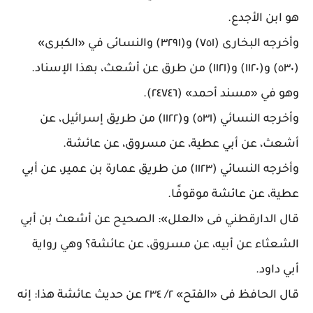
هو ابن الأجدع
.
وأخرجه البخارى (٧٥١) و(٣٢٩١) والنسائى في «الكبرى»
(٥٣٠) و(١١٢٠) و(١١٢١) من طرق عن أشعث، بهذا الإسناد
.
وهو في «مسند أحمد» (٢٤٧٤٦)
.
وأخرجه النسائي (٥٣١) و(١١٢٢) من طريق إسرائيل، عن
أشعث، عن أبي عطية، عن مسروق، عن عائشة
.
وأخرجه النسائي (١١٢٣) من طريق عمارة بن عمير، عن أبي
عطية، عن عائشة موقوفًا
.
قال الدارقطني فى «العلل»: الصحيح عن أشعث بن أبي
الشعثاء عن أبيه، عن مسروق، عن عائشة؟ وهي رواية
أبي داود
.
قال الحافظ فى «الفتح» ٢/ ٢٣٤ عن حديث عائشة هذا: إنه