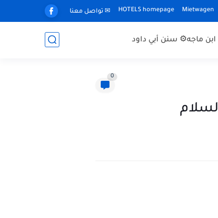
HOTELS homepage
Mietwagen
✉ تواصل معنا
بن ماجه
⚙ سنن أبي داود
0
 والسلام