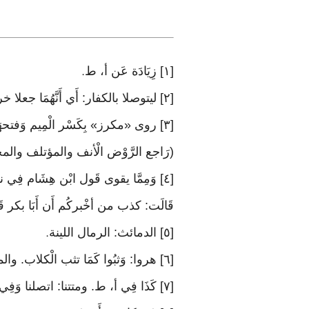
[١] زِيَادَة عَن أ، ط
.
[٢] ليتوصلا بالكفار: أَي أَنَّهُمَا جعلا خروجهما مَعَ الْكفَّار وَسِيلَة للوصول إِلَى الْمُسلمين
[٣] روى «مكرز» بِكَسْر الْمِيم وَفتحهَا 
(رَاجع الرَّوْض الْأنف والمؤتلف والمخ
[٤] وَمِمَّا يقوى قَول ابْن هِشَام فِي 
قَالَت: كذب من أخْبركُم أَن أَبَا بكر قَ
[٥] الدمائث: الرمال اللينة
.
[٦] هروا: وَثبُوا كَمَا تثب الْكلاب. والمجحرات: الْكلاب الَّتِي أجحرت، أَي ألجأت إِلَى موَاضعهَا
[٧] كَذَا فِي أ، ط. ومتتنا: اتصلنا وَفِي سَائِر الْأُصُول، «منينا