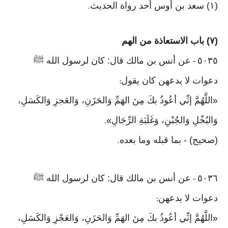
(١) سعد بن أوس أحد رواة الحديث
.
(٧) باب الاستعاذة من الهم
٥٠٣٥
عن أنس بن مالك قال: كان لرسول الله ﷺ
-
دعوات لا يدعهن كان يقول
:
اللَّهُمَّ إنِّي أعُوذُ بكَ مِنَ الهَمِّ وَالحَزَنِ، وَالعَجزِ وَالكَسَلِ،
«
وَالبُخْلِ وَالجُبْنِ، وَغَلَبَةِ الرِّجَالِ
».
(صحيح) - بما قبله وما بعده
.
٥٠٣٦
عن أنس بن مالك قال: كان لرسول الله ﷺ
-
دعوات لا يدعهن
:
اللَّهُمَّ إنِّي أعُوذُ بكَ مِنَ الهَمِّ وَالحَزَنِ، وَالعَجْزِ وَالكَسَلِ،
«