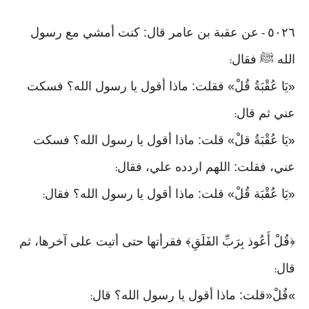
٥٠٢٦
عن عقبة بن عامر قال: كنت أمشي مع رسول
-
الله ﷺ فقال
:
يَا عُقْبَةُ قُلْ» فقلت: ماذا أقول يا رسول الله؟ فسكت
«
عني ثم قال
:
يَا عُقْبَةُ قلْ» قلت: ماذا أقول يا رسول الله؟ فسكت
«
عني، فقلت: اللهم اردده علي، فقال
:
يَا عُقْبَة قُلْ» قلت: ماذا أقول يا رسول الله؟ فقال
:
«
﴿قُلْ أَعُوذ بِرَبِّ الفَلَقِ﴾ فقرأتها حتى أتيت على آخرها، ثم
قال
:
قُلْ«قلت: ماذا أقول يا رسول الله؟ قال
:
»