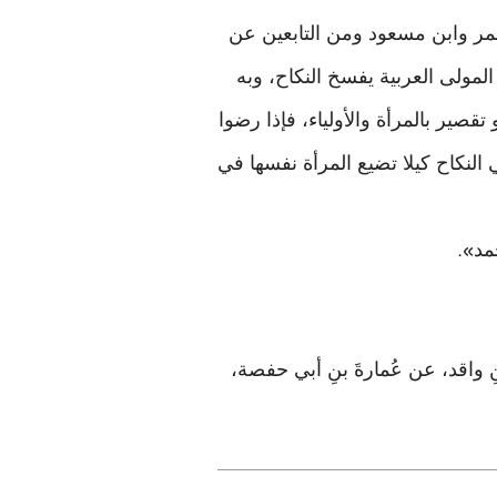
قل عن ابن عمر وابن مسعود ومن التابعين عن
لمولى العربية يفسخ النكاح، وبه
 تقصير بالمرأة والأولياء، فإذا رضوا
النكاح كيلا تضيع المرأة نفسها في
».
نِ واقد، عن عُمارةَ بنِ أبي حفصة،