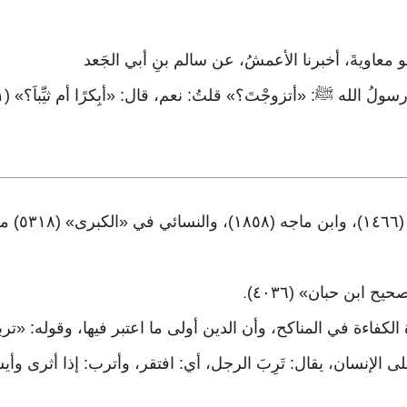
 أبو معاويةَ، أخبرنا الأعمشُ، عن سالم بنِ أبي الجَعد
وأخرجه البخ
.
لكفاءة في المناكح، وأن الدين أولى ما اعتبر فيها، وقوله: «ت
الإنسان، يقال: تَرِبَ الرجل، أي: افتقر، وأترب: إذا أثرى وأ