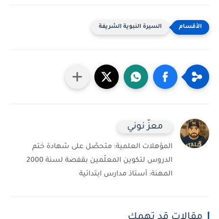
السيرة النبوية الشريفة
معزّ نوني
المؤهلات العلمية: متحصّل على شهادة ختم
الدروس لتكوين المعلّمين بقفصة لسنة 2000
المهنة: أستاذ مدارس ابتدائية
مقالات قد تهمك