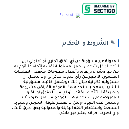
✎ الشّروط و الأحكام
المدونة غير مسؤولة عن أي اتفاق تجاري أو تعاوني بين
الأعضاء كل شخص يحمل مسئولية نفسه إتجاه مايقوم به
من بيع وشراء وإتفاق وأعطاء معلومات موقعه. التعليقات
المنشورة لا تعبر عن رأي مدونة مذكراتي ولا نتحمل أي
مسؤولية قانونية حيال ذلك (ويتحمل كاتبها مسؤولية
النشر). يسمح باستخدام هذا الموقع لأغراض مشروعة
وبطريقة لا تنتهك القانون أو أي من الحقوق أو القيود
المفروضة على استخدام هذا الموقع من قبل طرف ثالث.
وتشمل هذه القيود -ولكن لا تقتصر عليها- التحرش وتشويه
السمعة واستخدام اللغة البذيئة والعدوانية بحق طرق ثالث،
وأي تصرف آخر قد يعتبر غير ملائم.