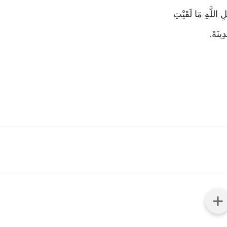
 اللَّهِ مَا لَقَيْتِ
ِينَةَ
.