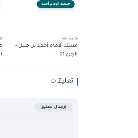
مسند الإمام أحمد
منذ عام
مسند الإمام أحمد بن حنبل -
م
الجزء 01
ال
تعليقات
إرسال تعليق