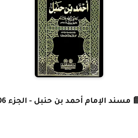
 مسند الإمام أحمد بن حنبل - الجزء 06