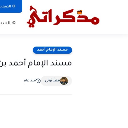
⚙ الصفحة 
⚙ السيرة
مسند الإمام أحمد
مسند الإمام أحمد بن ح
معزّ نوني
منذ عام