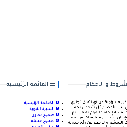
شّروط و الأحكام
⚌ القائمة الرّئيسية
غير مسؤولة عن أي اتفاق تجاري
❶ الصّفحة الرّئيسية
ني بين الأعضاء كل شخص يحمل
❷ السيرة النبوية
نفسه إتجاه مايقوم به من بيع
❸ صحيح بخاري
إتفاق وأعطاء معلومات موقعه.
❹ صحيح مسلم
ت المنشورة لا تعبر عن رأي مدونة