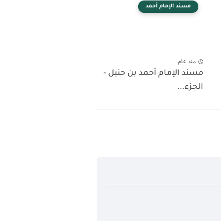
مسند الإمام أحمد
منذ عام
مسند الإمام أحمد بن حنبل -
الجزء...