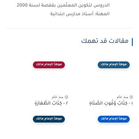
الدروس لتكوين المعلّمين بقفصة لسنة 2000
المهنة: أستاذ مدارس ابتدائية
مقالات قد تهمك
موطأ الإمام مالك
موطأ الإمام مالك
منذ عام
منذ عام
١ - كِتَابُ وُقُوتِ الصَّلَاةِ
٢ - كِتَابُ الطَّهَارَةِ
موطأ الإمام مالك
موطأ الإمام مالك