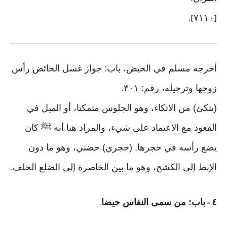
٧١١٠
].
[
أخرجه مسلم في الحيض، باب: جواز غسل الحائض رأس
زوجها وترجيله، رقم: ٣٠١
.
(يتكئ) من الاتكاء، وهو الجلوس متمكنا، أو الميل في
القعود مع الاعتماد على شيء، والمراد هنا أنه ﷺ كان
يضع رأسه في حجرها. (حجري) حضني، وهو ما دون
الإبط إلى الكشح، وهو ما بين الخاصرة إلى الضلع الخلف
.
٤
باب: من سمى النفاس حيضا
.
-