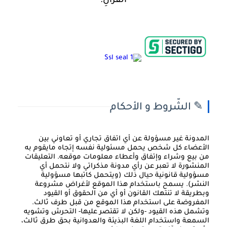
القُرْآنِ.
✎ الشّروط و الأحكام
المدونة غير مسؤولة عن أي اتفاق تجاري أو تعاوني بين
الأعضاء كل شخص يحمل مسئولية نفسه إتجاه مايقوم به
من بيع وشراء وإتفاق وأعطاء معلومات موقعه. التعليقات
المنشورة لا تعبر عن رأي مدونة مذكراتي ولا نتحمل أي
مسؤولية قانونية حيال ذلك (ويتحمل كاتبها مسؤولية
النشر). يسمح باستخدام هذا الموقع لأغراض مشروعة
وبطريقة لا تنتهك القانون أو أي من الحقوق أو القيود
المفروضة على استخدام هذا الموقع من قبل طرف ثالث.
وتشمل هذه القيود -ولكن لا تقتصر عليها- التحرش وتشويه
السمعة واستخدام اللغة البذيئة والعدوانية بحق طرق ثالث،