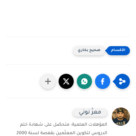
صحيح بخاري
معزّ نوني
المؤهلات العلمية: متحصّل على شهادة ختم
الدروس لتكوين المعلّمين بقفصة لسنة 2000