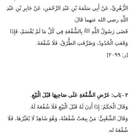
الزُّهْرِيِّ، عَنْ أَبِي سَلَمَةَ بْنِ عَبْدِ الرَّحْمَنِ، عَنْ جَابِرِ بْنِ عَبْدِ
اللَّهِ رضي الله عنهما قَالَ
:
قَضَى رَسُولُ اللَّهِ ﷺ بِالشُّفْعَةِ فِي كُلِّ مَا لَمْ يُقْسَمْ، فَإِذَا
وَقَعَتِ الْحُدُودُ، وَصُرِّفَتِ الطُّرُقُ، فَلَا شُفْعَةَ
.
ر: ٢٠٩٩
]
[
٢
بَاب: عَرْضِ الشُّفْعَةِ عَلَى صَاحِبِهَا قَبْلَ الْبَيْعِ
.
-
وَقَالَ الْحَكَمُ: إِذَا أَذِنَ لَهُ قَبْلَ الْبَيْعِ فَلَا شُفْعَةَ لَهُ
.
وَقَالَ الشَّعْبِيُّ: مَنْ بِيعَتْ شُفْعَتُهُ، وَهْوَ شَاهِدٌ لَا يُغَيِّرُهَا، فَلَا
شُفْعَةَ له
.