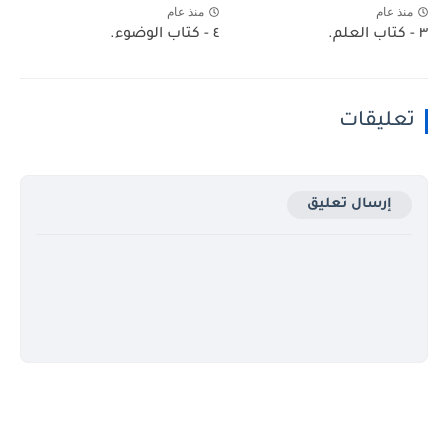
منذ عام
منذ عام
٣ - كتاب العلم.
٤ - كتاب الوضوء.
تعليقات
إرسال تعليق