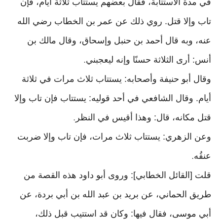
في مدة الاستتابة، فقال بعضهم يستتاب ثلاثة أيام، فإن
تاب وإلا قتل. روي ذلك عن عمر بن الخطاب رضي الله
عنه، وبه قال أحمد بن حنبل وإسحاق، وقال مالك بن
أنس: أرى الثلاثة حسنًا وإنه ليعجبني
.
وقال أبو حنيفة وأصحابه: يستتاب ثلاث مرات في ثلاثة
أيام. وقال الشافعي في أحد قوليه: يستتاب فإن تاب وإلا
قتل مكانه، قال: وهذا أقيس في النظر
.
وعن الزهري: يستتاب ثلاث مرات، فإن تاب وإلا ضربت
عنقُه
.
قلت [القائل الخطابي]: وروى أبو داود هذه القصة من
طريق الحماني، عن بريد بن عبد الله بن أبي بردة، عن
أبي موسى، فقال فيها: وكان قد استتيب قبل ذلك،