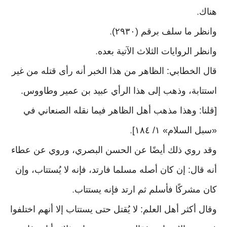
هناك
.
وانظر ما سلف برقم (٢٩٣٠)
.
وانظر الروايات الثلاث الآتية بعده
.
قال الخطابي: الظاهر من هذا الخبر أنه رأى قتله من غير
استتابة، وذهب إلى هذا الرأي عبيد بن عمير وطاووس.
[قلنا: وهذا مذهب أهل الظاهر فيما نقله الصنعاني في
«سبل السلام» ١/ ١٨٤]
.
وقد روي ذلك أيضًا عن الحسن البصري، وروي عن عطاء
أنه قال: إن كان أصله مسلما فارتد، فإنه لا يُستتاب، وإن
كان مشركًا فأسلم ثم ارتد فإنه يستتاب
.
وقال أكثر أهل العلم: لا يُقتل حتى يستتاب إلا أنهم اختلفوا