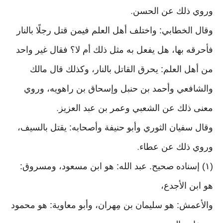
وروي ذلك عن الحسن
.
وقال الخطابي: واختلف أهل العلم فيمن قتل رجلًا بالنار
فأحرقه بها، هل يفعل به مثل ذلك أم لا؟ فقال غير واحد
من أهل العلم: يحرق القاتل بالنار، وكذلك قال مالك
والشافعي وأحمد بن حنبل وإسحاق بن راهويه، وروي
معنى ذلك عن الشعبي وعمر بن عبد العزيز
.
وقال سفيان الثوري وأبو حنيفة وأصحابه: يقتل بالسيف،
وروي ذلك عن عطاء
.
(١) إسناده صحيح. عبد الله: هو ابن مسعود، ومسروق:
هو ابن الأجدع،
والأعمش: هو سليمان بن مِهران، وأبو معاوية: هو محمود