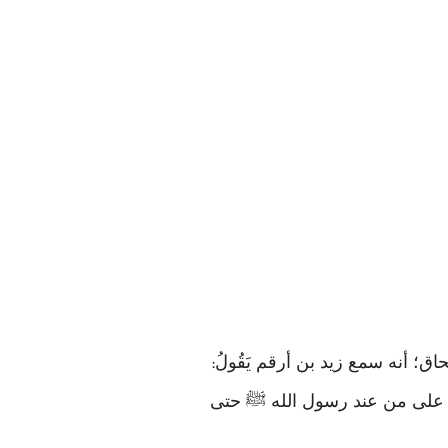
:
نفقوا على من عند رسول الله ﷺ حتى