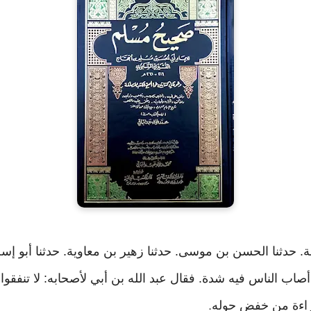
 سفر، أصاب الناس فيه شدة. فقال عبد الله بن أبي لأصحابه: لا ت
راءة من خفض حوله
.