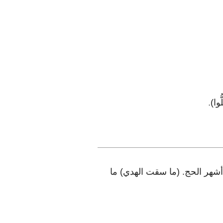
ُوا)
.
شهر الحج. (ما سقت الهدي) ما