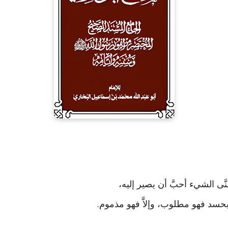
َّى الشيء أحبَّ أن يصير إليه،
حسد فهو مطلوب، وإلاَّ فهو مذموم
.