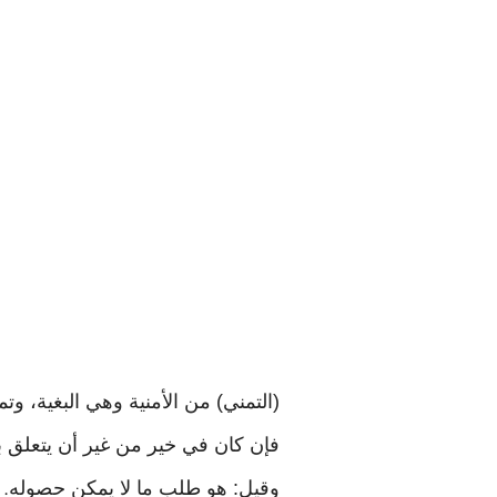
(التمني) من الأمنية وهي البغية، وتمن
فإن كان في خير من غير أن يتعلق ب
وقيل: هو طلب ما لا يمكن حصوله
.