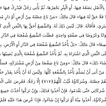
بِالْأَصْلِ
يَضَعُهُ
فِيهَا،
أَوِ
الْبِئْرِ
يَحْفِرُهَا،
ثُمَّ
يَأْتِي
رَجُلٌ
فَيُدْرِكُ
فِيهَا
حَق
لَّا فَلَا حَقَّ لَهُ فِيهَا» قَالَ مَالِكٌ: «مَنْ بَاعَ حِصَّتَهُ مِنْ أَرْضٍ أَوْ دَارٍ مُش
ْتَرِيَ، فَأَقَالَهُ. قَالَ: لَيْسَ ذَلِكَ لَهُ. وَالشَّفِيعُ أَحَقُّ بِهَا بِالثَّمَنِ الَّذِ
نًا وَعُرُوضًا فِي صَفْقَةٍ وَاحِدَةٍ. فَطَلَبَ الشَّفِيعُ شُفْعَتَهُ فِي الدَّارِ أَ
جَمِيعًا» قَالَ مَالِكٌ: «بَلْ يَأْخُذُ الشَّفِيعُ شُفْعَتَهُ فِي الدَّارِ أَوِ الْأَرْضِ. بِح
لثَّمَنِ الَّذِي اشْتَرَاهُ بِهِ. ثُمَّ يَأْخُذُ الشَّفِيعُ شُفْعَتَهُ بِالَّذِي يُصِيبُهَا مِ
 يَشَاءَ ذَلِكَ» قَالَ مَالِكٌ: «وَمَنْ بَاعَ شِقْصًا مِنْ أَرْضٍ مُشْتَرَكَةٍ، فَسَلَّمَ 
نَّ مَنْ أَبَى أَنْ يُسَلِّمَ يَأْخُذُ بِالشُّفْعَةِ كُلِّهَا. وَلَيْسَ لَهُ أَنْ يَأْخُذَ بِقَدْ
ُمْ حِصَّتَهُ، وَشُرَكَاؤُهُ غُيَّبٌ كُلُّهُمْ
⦗
٧١٧
⦘
إِلَّا
رَجُلًا،
فَعُرِضَ
عَلَى
الْ
ُرَكَائِي حَتَّى يَقْدَمُوا، فَإِنْ أَخَذُوا فَذَلِكَ، وَإِنْ تَرَكُوا أَخَذْتُ جَمِيعَ ا
َ شُرَكَاؤُهُ، أَخَذُوا مِنْهُ أَوْ تَرَكُوا إِنْ شَاءُوا، فَإِذَا عُرِضَ هَذَا عَلَيْهِ فَلَمْ 