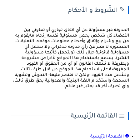
✎ الشّروط و الأحكام
المدونة غير مسؤولة عن أي اتفاق تجاري أو تعاوني بين
الأعضاء كل شخص يحمل مسئولية نفسه إتجاه مايقوم به
من بيع وشراء وإتفاق وأعطاء معلومات موقعه. التعليقات
المنشورة لا تعبر عن رأي مدونة مذكراتي ولا نتحمل أي
مسؤولية قانونية حيال ذلك (ويتحمل كاتبها مسؤولية
النشر). يسمح باستخدام هذا الموقع لأغراض مشروعة
وبطريقة لا تنتهك القانون أو أي من الحقوق أو القيود
المفروضة على استخدام هذا الموقع من قبل طرف ثالث.
وتشمل هذه القيود -ولكن لا تقتصر عليها- التحرش وتشويه
السمعة واستخدام اللغة البذيئة والعدوانية بحق طرق ثالث،
وأي تصرف آخر قد يعتبر غير ملائم.
⚌ القائمة الرّئيسية
❶ الصّفحة الرّئيسية