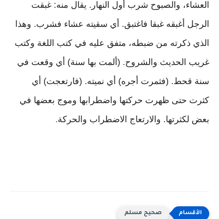
العشاء، والصبوح شرب أول النهار. يقال منه: غبقت
الرجل أغبقه غبقا فاغتبق. أي سقيته عشاء فشرب. وهذا
الذي ذكرته من ضبطه، متفق عليه في كتب اللغة وكتب
غريب الحديث والشروح. (ألمت بها سنة) أي وقعت في
سنة قحط. (فثمرت أجره) أي نميته. (فارتعجت) أي
كثرت حتى ظهرت حركتها واضطرابها وموج بعضها في
بعض لكثرتها. والارتعاج الاضطراب والحركة
.
صحيح مسلم