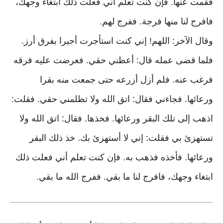
فقمت عنها. فإن كنت تعلم أني فعلت ذلك ابتغاء وجهك،
فافرج لنا منها فرجة. ففرج لهم
.
وقال الآخر: اللهم! إني كنت استأجرت أجيرا بفرق أرز.
فلما قضى عمله قال: أعطني حقي. فعرضت عليه فرقه
فرغب عنه. فلم أزل أزرعه حتى جمعت منه بقرا
ورعائها. فجاءني فقال: اتق الله ولا تظلمني حقي. فقلت:
اذهب إلى تلك البقر ورعائها. فخذها. فقال: اتق الله ولا
تستهزئ بي فقلت: إني لا أستهزئ بك. خذ ذلك البقر
ورعائها. فأخذه فذهب به. فإن كنت تعلم أني فعلت ذلك
ابتغاء وجهك، فافرج لنا ما بقي. ففرج الله ما بقي
.