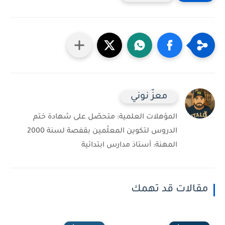
معزّ نوني
المؤهلات العلمية: متحصّل على شهادة ختم
الدروس لتكوين المعلّمين بقفصة لسنة 2000
المهنة: أستاذ مدارس ابتدائية
مقالات قد تهمك