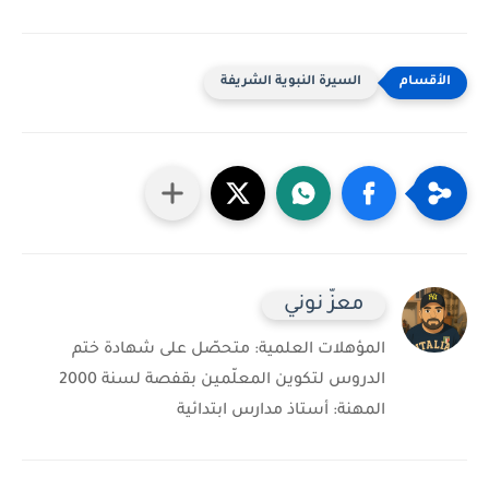
السيرة النبوية الشريفة
معزّ نوني
المؤهلات العلمية: متحصّل على شهادة ختم
الدروس لتكوين المعلّمين بقفصة لسنة 2000
المهنة: أستاذ مدارس ابتدائية