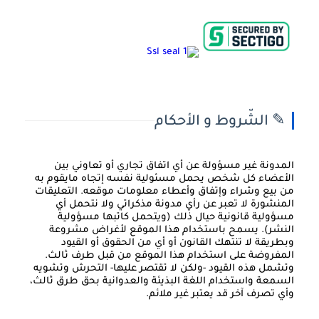
✎ الشّروط و الأحكام
المدونة غير مسؤولة عن أي اتفاق تجاري أو تعاوني بين
الأعضاء كل شخص يحمل مسئولية نفسه إتجاه مايقوم به
من بيع وشراء وإتفاق وأعطاء معلومات موقعه. التعليقات
المنشورة لا تعبر عن رأي مدونة مذكراتي ولا نتحمل أي
مسؤولية قانونية حيال ذلك (ويتحمل كاتبها مسؤولية
النشر). يسمح باستخدام هذا الموقع لأغراض مشروعة
وبطريقة لا تنتهك القانون أو أي من الحقوق أو القيود
المفروضة على استخدام هذا الموقع من قبل طرف ثالث.
وتشمل هذه القيود -ولكن لا تقتصر عليها- التحرش وتشويه
السمعة واستخدام اللغة البذيئة والعدوانية بحق طرق ثالث،
وأي تصرف آخر قد يعتبر غير ملائم.