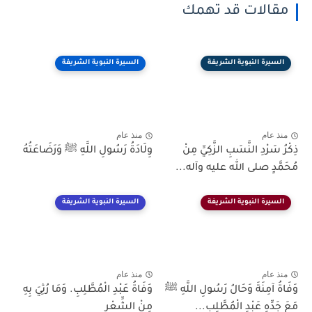
مقالات قد تهمك
السيرة النبوية الشريفة
السيرة النبوية الشريفة
منذ عام
منذ عام
ذِكْرُ سَرْدِ النَّسَبِ الزَّكِيِّ مِنْ
وِلَادَةُ رَسُولِ اللَّهِ ﷺ وَرَضَاعَتُهُ
مُحَمَّدٍ صلى الله عليه وآله...
السيرة النبوية الشريفة
السيرة النبوية الشريفة
منذ عام
منذ عام
وَفَاةُ آمِنَةَ وَحَالُ رَسُولِ اللَّهِ ﷺ
وَفَاةُ عَبْدِ الْمُطَّلِبِ. وَمَا رُثِيَ بِهِ
مَعَ جَدِّهِ عَبْدِ الْمُطَّلِبِ...
مِنْ الشِّعْرِ